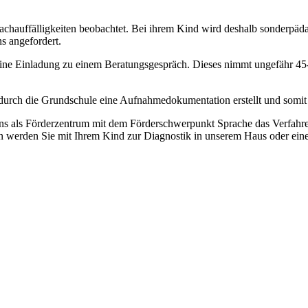
chauffälligkeiten beobachtet. Bei ihrem Kind wird deshalb sonderpäd
s angefordert.
ine Einladung zu einem Beratungsgespräch. Dieses nimmt ungefähr 45-6
d durch die Grundschule eine Aufnahmedokumentation erstellt und somit 
ns als Förderzentrum mit dem Förderschwerpunkt Sprache das Verfahre
werden Sie mit Ihrem Kind zur Diagnostik in unserem Haus oder einer