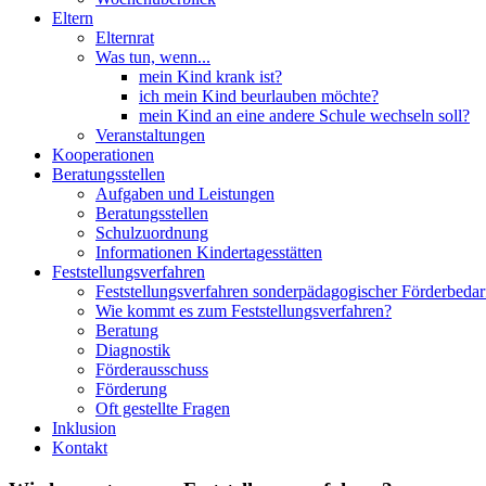
Eltern
Elternrat
Was tun, wenn...
mein Kind krank ist?
ich mein Kind beurlauben möchte?
mein Kind an eine andere Schule wechseln soll?
Veranstaltungen
Kooperationen
Beratungsstellen
Aufgaben und Leistungen
Beratungsstellen
Schulzuordnung
Informationen Kindertagesstätten
Feststellungsverfahren
Feststellungsverfahren sonderpädagogischer Förderbedar
Wie kommt es zum Feststellungsverfahren?
Beratung
Diagnostik
Förderausschuss
Förderung
Oft gestellte Fragen
Inklusion
Kontakt