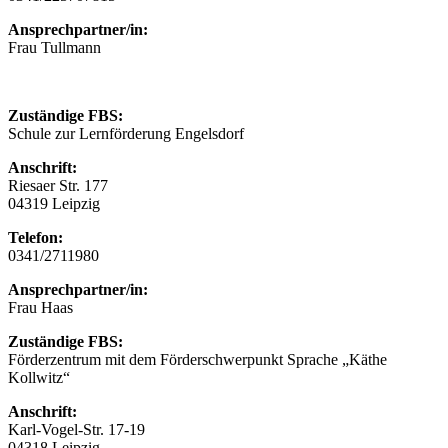
Ansprechpartner/in:
Frau Tullmann
Zuständige FBS:
Schule zur Lernförderung Engelsdorf
Anschrift:
Riesaer Str. 177
04319 Leipzig
Telefon:
0341/2711980
Ansprechpartner/in:
Frau Haas
Zuständige FBS:
Förderzentrum mit dem Förderschwerpunkt Sprache „Käthe
Kollwitz“
Anschrift:
Karl-Vogel-Str. 17-19
04318 Leipzig