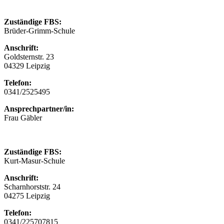
Zuständige FBS:
Brüder-Grimm-Schule
Anschrift:
Goldsternstr. 23
04329 Leipzig
Telefon:
0341/2525495
Ansprechpartner/in:
Frau Gäbler
Zuständige FBS:
Kurt-Masur-Schule
Anschrift:
Scharnhorststr. 24
04275 Leipzig
Telefon:
0341/225707815