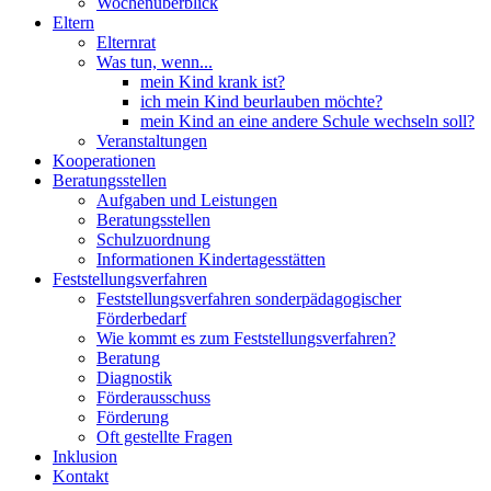
Wochenüberblick
Eltern
Elternrat
Was tun, wenn...
mein Kind krank ist?
ich mein Kind beurlauben möchte?
mein Kind an eine andere Schule wechseln soll?
Veranstaltungen
Kooperationen
Beratungsstellen
Aufgaben und Leistungen
Beratungsstellen
Schulzuordnung
Informationen Kindertagesstätten
Feststellungsverfahren
Feststellungsverfahren sonderpädagogischer
Förderbedarf
Wie kommt es zum Feststellungsverfahren?
Beratung
Diagnostik
Förderausschuss
Förderung
Oft gestellte Fragen
Inklusion
Kontakt